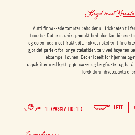
Laget med
Knuste
Mutti finhakkede tomater beholder all friskheten til f
tomater. Det er et unikt produkt fordi den kombinerer 
og delen med mest fruktkjøtt, hakket i ekstremt fine bit
gjør det perfekt for lange steketider, selv ved høye tempe
eksempel i ovnen. Det er ideelt for hjemmelaget
oppskrifter med kjøtt, grønnsaker og belgfrukter og for 
fersk durumhvetepasta elle
LETT
1h (PASSIV TID: 1h)
Ingredienser