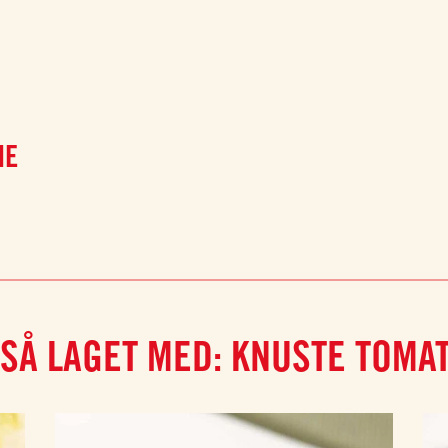
NE
SÅ LAGET MED: KNUSTE TOMA