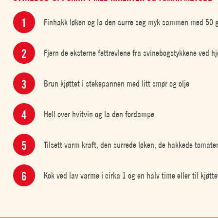
Finhakk løken og la den surre seg myk sammen med 50 g 
Fjern de eksterne fettrevlene fra svinebogstykkene ved hj
Brun kjøttet i stekepannen med litt smør og olje
Hell over hvitvin og la den fordampe
Tilsett varm kraft, den surrede løken, de hakkede tomate
Kok ved lav varme i cirka 1 og en halv time eller til kjøtt