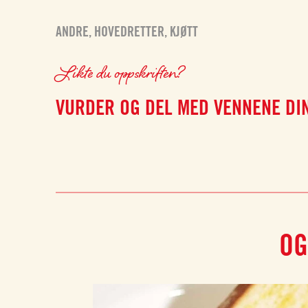
ANDRE
,
HOVEDRETTER
,
KJØTT
Likte du oppskriften?
VURDER OG DEL MED VENNENE DI
OG