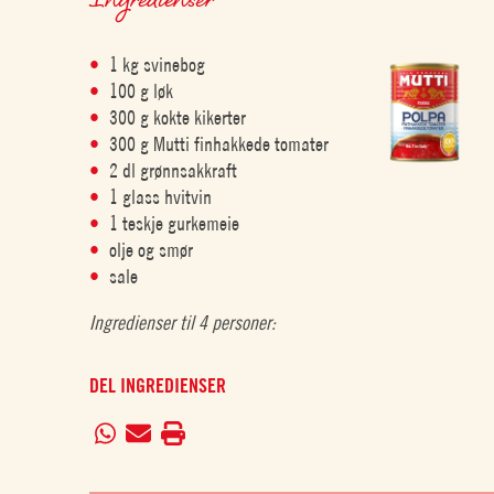
1 kg svinebog
100 g løk
300 g kokte kikerter
300 g Mutti finhakkede tomater
2 dl grønnsakkraft
1 glass hvitvin
1 teskje gurkemeie
olje og smør
sale
Ingredienser til 4 personer:
DEL INGREDIENSER