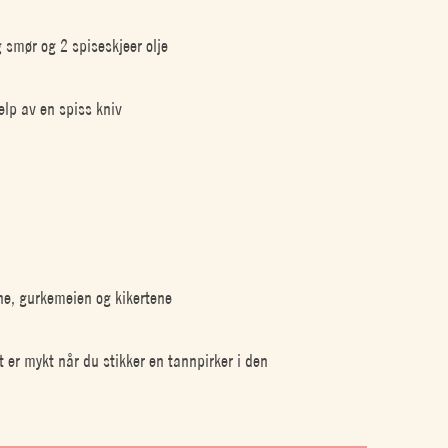
smør og 2 spiseskjeer olje
elp av en spiss kniv
ne, gurkemeien og kikertene
et er mykt når du stikker en tannpirker i den