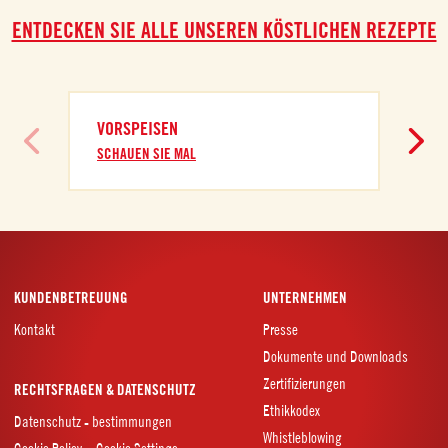
ENTDECKEN SIE ALLE UNSEREN KÖSTLICHEN REZEPTE
VORSPEISEN
SCHAUEN SIE MAL
KUNDENBETREUUNG
UNTERNEHMEN
Kontakt
Presse
Dokumente und Downloads
Zertifizierungen
RECHTSFRAGEN & DATENSCHUTZ
Ethikkodex
Datenschutz - bestimmungen
Whistleblowing