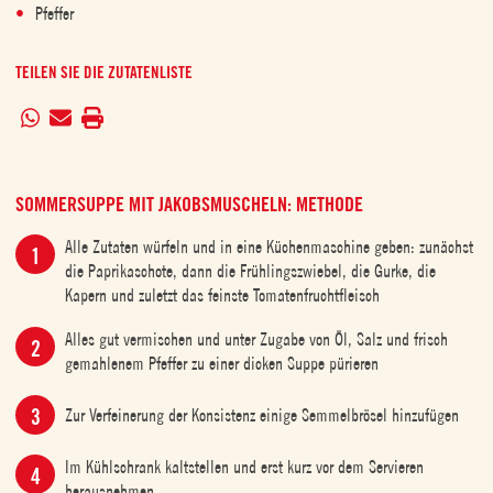
Pfeffer
TEILEN SIE DIE ZUTATENLISTE
SOMMERSUPPE MIT JAKOBSMUSCHELN: METHODE
Alle Zutaten würfeln und in eine Küchenmaschine geben: zunächst
die Paprikaschote, dann die Frühlingszwiebel, die Gurke, die
Kapern und zuletzt das feinste Tomatenfruchtfleisch
Alles gut vermischen und unter Zugabe von Öl, Salz und frisch
gemahlenem Pfeffer zu einer dicken Suppe pürieren
Zur Verfeinerung der Konsistenz einige Semmelbrösel hinzufügen
Im Kühlschrank kaltstellen und erst kurz vor dem Servieren
herausnehmen