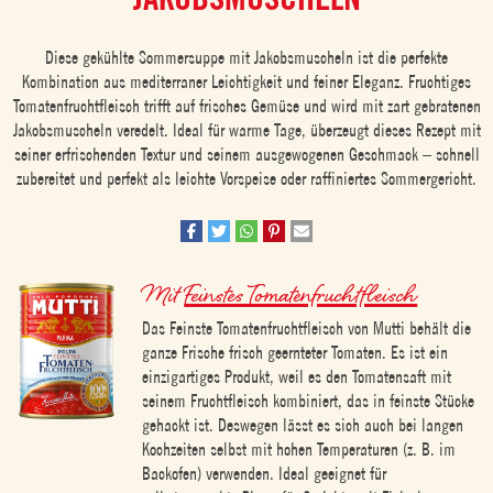
Diese gekühlte Sommersuppe mit Jakobsmuscheln ist die perfekte
Kombination aus mediterraner Leichtigkeit und feiner Eleganz. Fruchtiges
Tomatenfruchtfleisch trifft auf frisches Gemüse und wird mit zart gebratenen
Jakobsmuscheln veredelt. Ideal für warme Tage, überzeugt dieses Rezept mit
seiner erfrischenden Textur und seinem ausgewogenen Geschmack – schnell
zubereitet und perfekt als leichte Vorspeise oder raffiniertes Sommergericht.
Mit
Feinstes Tomatenfruchtfleisch
Das Feinste Tomatenfruchtfleisch von Mutti behält die
ganze Frische frisch geernteter Tomaten. Es ist ein
einzigartiges Produkt, weil es den Tomatensaft mit
seinem Fruchtfleisch kombiniert, das in feinste Stücke
gehackt ist. Deswegen lässt es sich auch bei langen
Kochzeiten selbst mit hohen Temperaturen (z. B. im
Backofen) verwenden. Ideal geeignet für