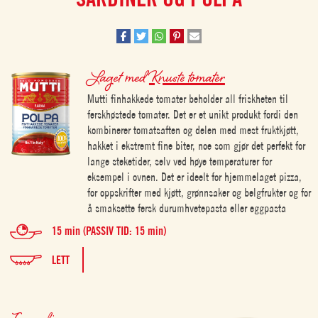
Laget med
Knuste tomater
Mutti finhakkede tomater beholder all friskheten til
ferskhøstede tomater. Det er et unikt produkt fordi den
kombinerer tomatsaften og delen med mest fruktkjøtt,
hakket i ekstremt fine biter, noe som gjør det perfekt for
lange steketider, selv ved høye temperaturer for
eksempel i ovnen. Det er ideelt for hjemmelaget pizza,
for oppskrifter med kjøtt, grønnsaker og belgfrukter og for
å smaksette fersk durumhvetepasta eller eggpasta
15 min (PASSIV TID: 15 min)
LETT