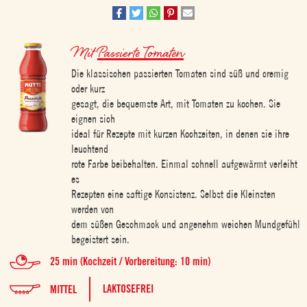
Mit
Passierte Tomaten
Die klassischen passierten Tomaten sind süß und cremig
oder kurz
gesagt, die bequemste Art, mit Tomaten zu kochen. Sie
eignen sich
ideal für Rezepte mit kurzen Kochzeiten, in denen sie ihre
leuchtend
rote Farbe beibehalten. Einmal schnell aufgewärmt verleiht
es
Rezepten eine saftige Konsistenz. Selbst die Kleinsten
werden von
dem süßen Geschmack und angenehm weichen Mundgefühl
begeistert sein.
25 min (Kochzeit / Vorbereitung: 10 min)
LAKTOSEFREI
MITTEL