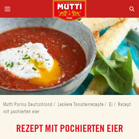
Mutti Parma Deutschland
/
Leckere Tomatenrezepte
/
Ei
/
Rezept
mit pochierten eier
REZEPT MIT POCHIERTEN EIER