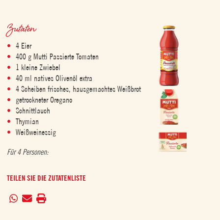
Zutaten
4 Eier
400 g Mutti Passierte Tomaten
1 kleine Zwiebel
40 ml natives Olivenöl extra
4 Scheiben frisches, hausgemachtes Weißbrot
getrockneter Oregano
Schnittlauch
Thymian
Weißweinessig
Für 4 Personen:
TEILEN SIE DIE ZUTATENLISTE