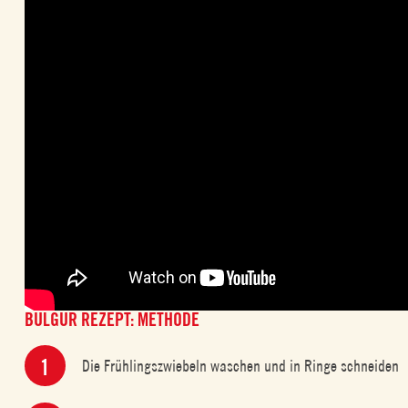
BULGUR REZEPT: METHODE
Die Frühlingszwiebeln waschen und in Ringe schneiden