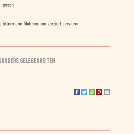
n lassen
zblättern und Mohnsamen verziert servieren
SONDERE GELEGENHEITEN