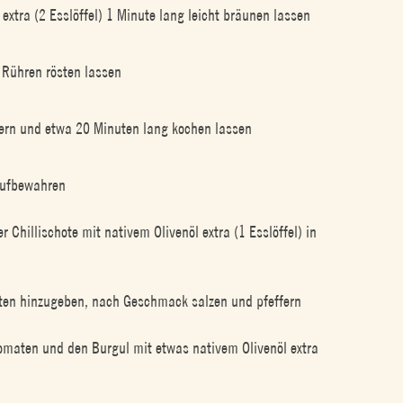
extra (2 Esslöffel) 1 Minute lang leicht bräunen lassen
Rühren rösten lassen
ern und etwa 20 Minuten lang kochen lassen
 aufbewahren
 Chillischote mit nativem Olivenöl extra (1 Esslöffel) in
maten hinzugeben, nach Geschmack salzen und pfeffern
Tomaten und den Burgul mit etwas nativem Olivenöl extra