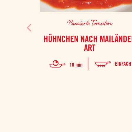
Passierte Tomaten
HÜHNCHEN NACH MAILÄNDE
ART
EINFACH
10 min