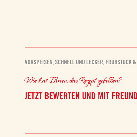
VORSPEISEN
,
SCHNELL UND LECKER
,
FRÜHSTÜCK &
Wie hat Ihnen das Rezept gefallen?
JETZT BEWERTEN UND MIT FREUND