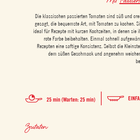
Die klassischen passierten Tomaten sind süß und cre
gesagt, die bequemste Art, mit Tomaten zu kochen. Si
ideal für Rezepte mit kurzen Kochzeiten, in denen sie 
rote Farbe beibehalten. Einmal schnell aufgewärm
Rezepten eine saftige Konsistenz. Selbst die Kleins
dem süßen Geschmack und angenehm weiche
be
EINF
25 min (Warten: 25 min)
Zutaten