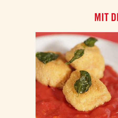
MIT D