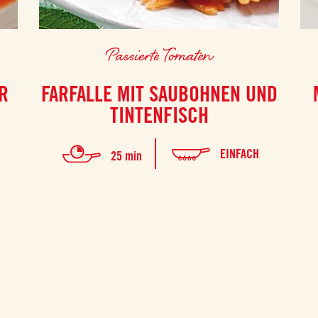
Passierte Tomaten
R
FARFALLE MIT SAUBOHNEN UND
TINTENFISCH
EINFACH
25 min