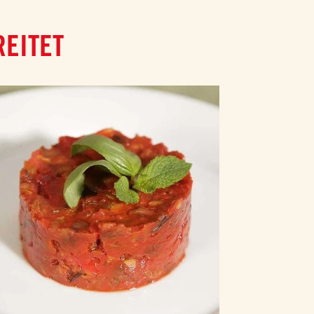
REITET