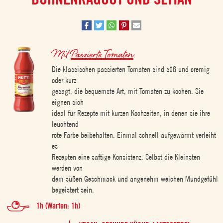
Mit
Passierte Tomaten
Die klassischen passierten Tomaten sind süß und cremig
oder kurz
gesagt, die bequemste Art, mit Tomaten zu kochen. Sie
eignen sich
ideal für Rezepte mit kurzen Kochzeiten, in denen sie ihre
leuchtend
rote Farbe beibehalten. Einmal schnell aufgewärmt verleiht
es
Rezepten eine saftige Konsistenz. Selbst die Kleinsten
werden von
dem süßen Geschmack und angenehm weichen Mundgefühl
begeistert sein.
1h (Warten: 1h)