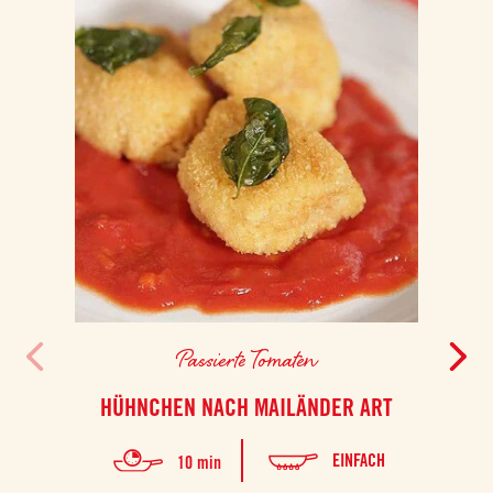
Passierte Tomaten
HÜHNCHEN NACH MAILÄNDER ART
EINFACH
10 min