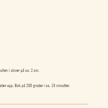
ullen i skiver på ca. 2 cm.
aten opp. Bak på 200 grader i ca. 15 minutter.