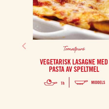
Tomatpuré
VEGETARISK LASAGNE MED
PASTA AV SPELTMEL
MIDDELS
1h