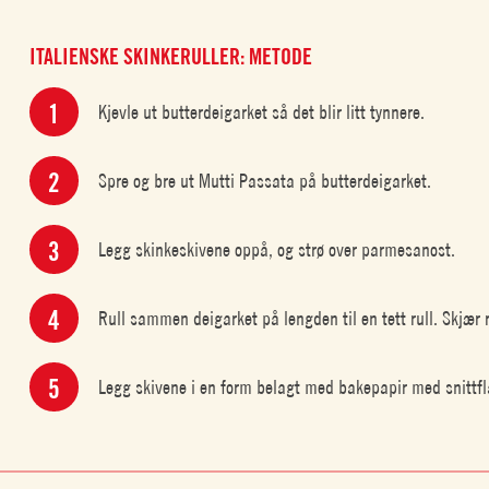
ITALIENSKE SKINKERULLER: METODE
Kjevle ut butterdeigarket så det blir litt tynnere.
Spre og bre ut Mutti Passata på butterdeigarket.
Legg skinkeskivene oppå, og strø over parmesanost.
Rull sammen deigarket på lengden til en tett rull. Skjær r
Legg skivene i en form belagt med bakepapir med snittfl