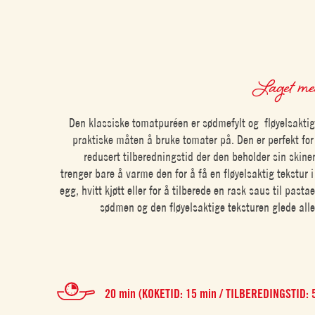
Laget m
Den klassiske tomatpuréen er sødmefylt og fløyelsaktig
praktiske måten å bruke tomater på. Den er perfekt for
redusert tilberedningstid der den beholder sin skine
trenger bare å varme den for å få en fløyelsaktig tekstur 
egg, hvitt kjøtt eller for å tilberede en rask saus til pasta
sødmen og den fløyelsaktige teksturen glede alle
20 min (KOKETID: 15 min / TILBEREDINGSTID: 