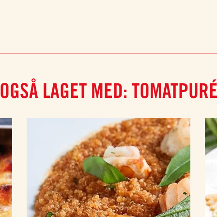
OGSÅ LAGET MED: TOMATPUR