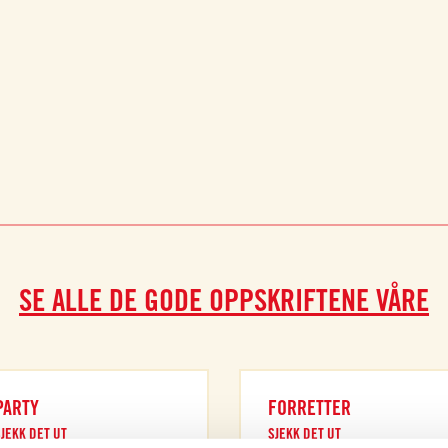
SE ALLE DE GODE OPPSKRIFTENE VÅRE
PARTY
FORRETTER
JEKK DET UT
SJEKK DET UT