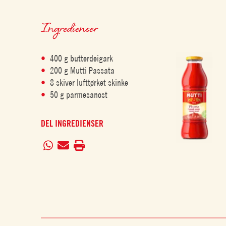
Ingredienser
400 g butterdeigark
200 g Mutti Passata
8 skiver lufttørket skinke
50 g parmesanost
DEL INGREDIENSER