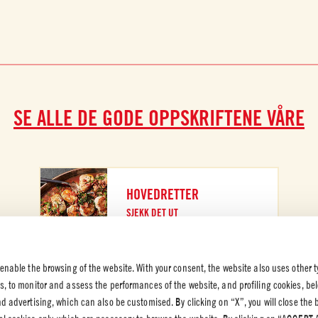
SE ALLE DE GODE OPPSKRIFTENE VÅRE
HOVEDRETTER
SJEKK DET UT
 enable the browsing of the website. With your consent, the website also uses other t
es, to monitor and assess the performances of the website, and profiling cookies, be
end advertising, which can also be customised. By clicking on “X”, you will close the
K OG