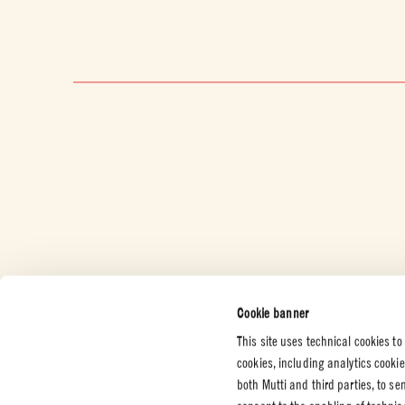
Cookie banner
This site uses technical cookies to
cookies, including analytics cooki
both Mutti and third parties, to s
KUNDESERVICE
BEDRIFT
JURIDIS