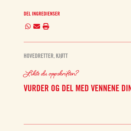
DEL INGREDIENSER
HOVEDRETTER
,
KJØTT
Likte du oppskriften?
VURDER OG DEL MED VENNENE DI