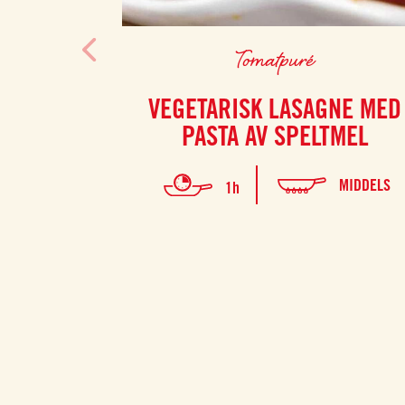
Tomatpuré
VEGETARISK LASAGNE MED
PASTA AV SPELTMEL
MIDDELS
1h