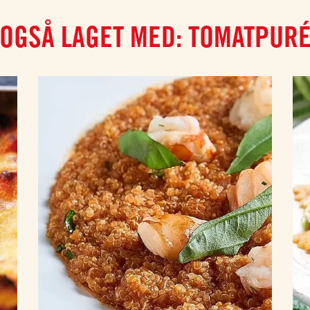
OGSÅ LAGET MED: TOMATPUR