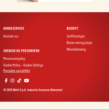
KUNDESERVICE
BEDRIFT
Kontakt oss
Sertifiseringer
Etiske retningslinjer
Whistleblowing
JURIDISK OG PERSONVERN
Personvernpolicy
Cookie Policy – Cookie Settings
Populære oppskrifter
© 2026 Mutti S.p.A. Industria Conserve Alimentari