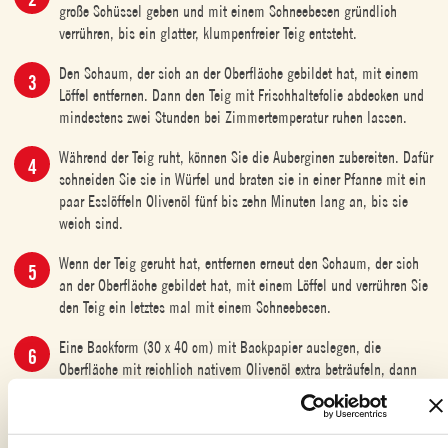
große Schüssel geben und mit einem Schneebesen gründlich
verrühren, bis ein glatter, klumpenfreier Teig entsteht.
Den Schaum, der sich an der Oberfläche gebildet hat, mit einem
Löffel entfernen. Dann den Teig mit Frischhaltefolie abdecken und
mindestens zwei Stunden bei Zimmertemperatur ruhen lassen.
Während der Teig ruht, können Sie die Auberginen zubereiten. Dafür
schneiden Sie sie in Würfel und braten sie in einer Pfanne mit ein
paar Esslöffeln Olivenöl fünf bis zehn Minuten lang an, bis sie
weich sind.
Wenn der Teig geruht hat, entfernen erneut den Schaum, der sich
an der Oberfläche gebildet hat, mit einem Löffel und verrühren Sie
den Teig ein letztes mal mit einem Schneebesen.
Eine Backform (30 x 40 cm) mit Backpapier auslegen, die
Oberfläche mit reichlich nativem Olivenöl extra beträufeln, dann
den Teig hineingeben und gleichmäßig in der Form verteilen.
Die Tomaten-Farinata mit den zuvor gekochten Auberginen