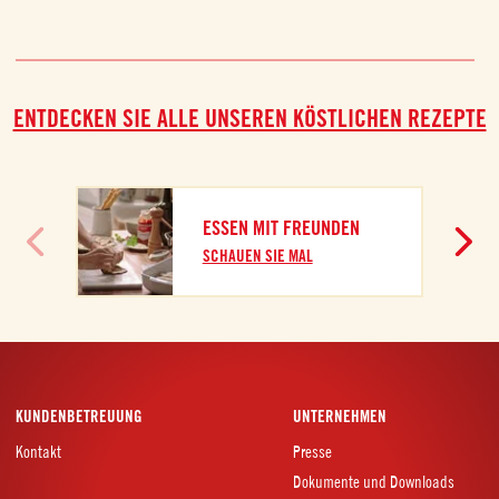
ENTDECKEN SIE ALLE UNSEREN KÖSTLICHEN REZEPTE
ESSEN MIT FREUNDEN
SCHAUEN SIE MAL
KUNDENBETREUUNG
UNTERNEHMEN
Kontakt
Presse
Dokumente und Downloads