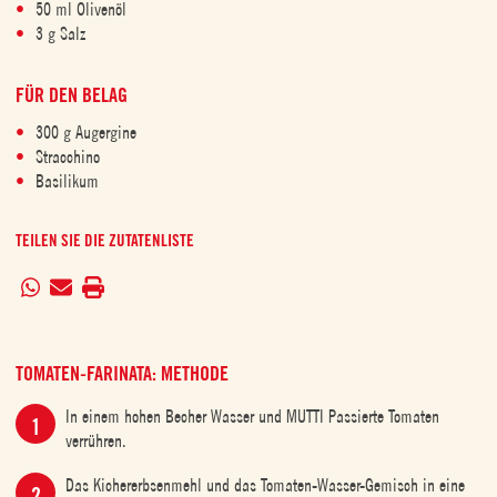
50 ml Olivenöl
3 g Salz
FÜR DEN BELAG
300 g Augergine
Stracchino
Basilikum
TEILEN SIE DIE ZUTATENLISTE
TOMATEN-FARINATA: METHODE
In einem hohen Becher Wasser und MUTTI Passierte Tomaten
verrühren.
Das Kichererbsenmehl und das Tomaten-Wasser-Gemisch in eine