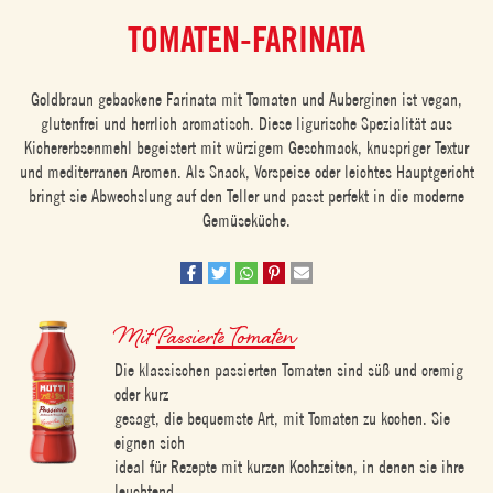
TOMATEN-FARINATA
Goldbraun gebackene Farinata mit Tomaten und Auberginen ist vegan,
glutenfrei und herrlich aromatisch. Diese ligurische Spezialität aus
Kichererbsenmehl begeistert mit würzigem Geschmack, knuspriger Textur
und mediterranen Aromen. Als Snack, Vorspeise oder leichtes Hauptgericht
bringt sie Abwechslung auf den Teller und passt perfekt in die moderne
Gemüseküche.
Mit
Passierte Tomaten
Die klassischen passierten Tomaten sind süß und cremig
oder kurz
gesagt, die bequemste Art, mit Tomaten zu kochen. Sie
eignen sich
ideal für Rezepte mit kurzen Kochzeiten, in denen sie ihre
leuchtend