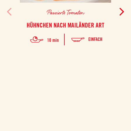
Passierte Tomaten
HÜHNCHEN NACH MAILÄNDER ART
EINFACH
10 min