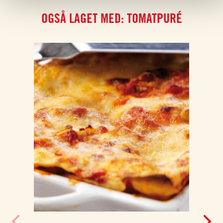
OGSÅ LAGET MED: TOMATPURÉ