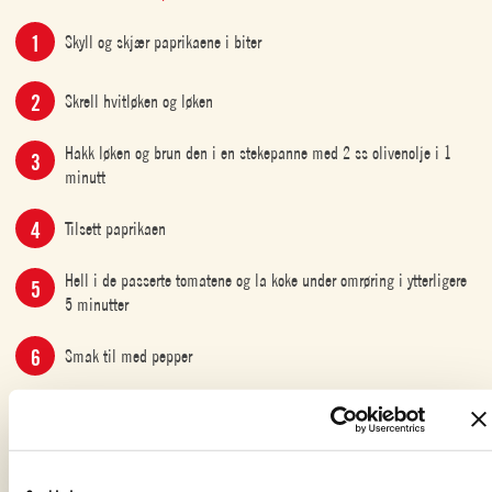
Skyll og skjær paprikaene i biter
Skrell hvitløken og løken
Hakk løken og brun den i en stekepanne med 2 ss olivenolje i 1
minutt
Tilsett paprikaen
Hell i de passerte tomatene og la koke under omrøring i ytterligere
5 minutter
Smak til med pepper
Tilsett rekene, oreganoen og persillen
Slå av varmen etter 2 minutter