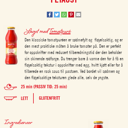
Laget med
Tomatpuré
Den klassiske tomatpuréen er sødmefylt og fløyelsaktig, og er
den mest praktiske måten å bruke tomater på. Den er perfekt
for oppskrifter med redusert tilberedningstid der den beholder
sin skinende rødfarge. Du trenger bare å varme den for å få en
fløyelsaktig tekstur i oppskrifter med egg, hvitt kjøtt eller for å
tilberede en rask saus til pastaen. Ved bordet vil sødmen og
den fløyelsaktige teksturen glede alle, selv de yngste.
25 min (PASSIV TID: 25 min)
GLUTENFRITT
LETT
Ingredienser