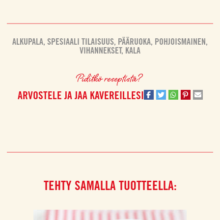
ALKUPALA
,
SPESIAALI TILAISUUS
,
PÄÄRUOKA
,
POHJOISMAINEN
,
VIHANNEKSET
,
KALA
Piditkö reseptistä?
ARVOSTELE JA JAA KAVEREILLESI
TEHTY SAMALLA TUOTTEELLA: