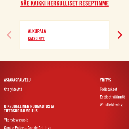
NÄE KAIKKI HERKULLISET RESEPTIMME
ALKUPALA
KATSO NYT
ASIAKASPALVELU
YRITYS
Ota yhteyttä
Todistukset
Eettiset säännöt
Whistleblowing
OIKEUDELLINEN HUOMAUTUS JA
TIETOSUOJAILMOITUS
Yksityisyyssuoja
Cookie Policy – Cookie Settings