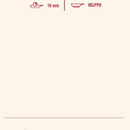
HELPPO
10 min