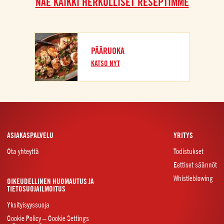
NÄE KAIKKI HERKULLISET RESEPTIMME
PÄÄRUOKA
KATSO NYT
ASIAKASPALVELU
YRITYS
Ota yhteyttä
Todistukset
Eettiset säännöt
Whistleblowing
OIKEUDELLINEN HUOMAUTUS JA
TIETOSUOJAILMOITUS
Yksityisyyssuoja
Cookie Policy – Cookie Settings