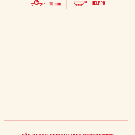
HELPPO
10 min