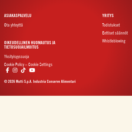
ASIAKASPALVELU
YRITYS
Ota yhteyttä
Todistukset
Eettiset säännöt
Whistleblowing
OIKEUDELLINEN HUOMAUTUS JA
TIETOSUOJAILMOITUS
Yksityisyyssuoja
Cookie Policy – Cookie Settings
© 2026 Mutti S.p.A. Industria Conserve Alimentari