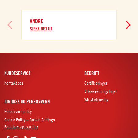
ANDRE
A
SJEKK DET UT
S
KUNDESERVICE
BEDRIFT
Kontakt oss
Sertifiseringer
Etiske retningslinjer
Whistleblowing
JURIDISK OG PERSONVERN
Personvernpolicy
Cookie Policy – Cookie Settings
Populære oppskrifter