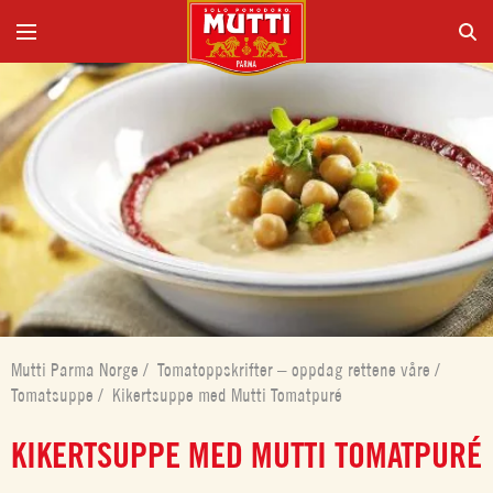
Mutti Parma Norge
/
Tomatoppskrifter – oppdag rettene våre
/
Tomatsuppe
/
Kikertsuppe med Mutti Tomatpuré
KIKERTSUPPE MED MUTTI TOMATPURÉ