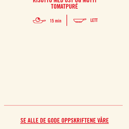
TOMATPURÉ
Capo
LETT
15 min
som hov
ca
SE ALLE DE GODE OPPSKRIFTENE VÅRE