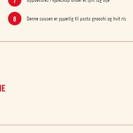
Denne sausen er ypperlig til pasta gnocchi og hvit ris
NE