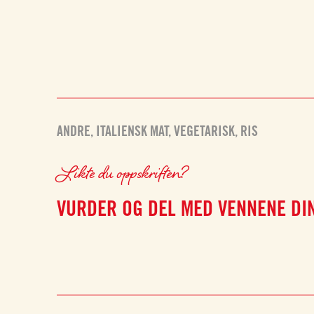
ANDRE
,
ITALIENSK MAT
,
VEGETARISK
,
RIS
Likte du oppskriften?
VURDER OG DEL MED VENNENE DI