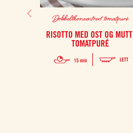
Dobbeltkonsentrert tomatpuré
RISOTTO MED OST OG MUTT
TOMATPURÉ
LETT
15 min