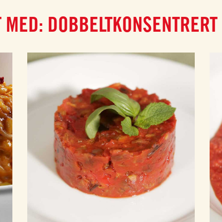
T MED: DOBBELTKONSENTRERT