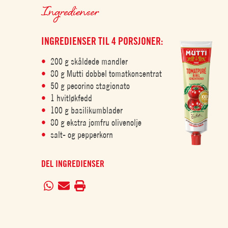
Ingredienser
INGREDIENSER TIL 4 PORSJONER:
200 g skåldede mandler
80 g Mutti dobbel tomatkonsentrat
50 g pecorino stagionato
1 hvitløkfedd
100 g basilikumblader
80 g ekstra jomfru olivenolje
salt- og pepperkorn
DEL INGREDIENSER