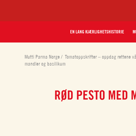
EN LANG KJÆRLIGHETSHISTORIE
M
Mutti Parma Norge
/
Tomatoppskrifter – oppdag rettene v
mandler og basilikum
RØD PESTO MED 