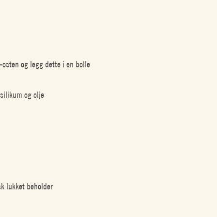
sten og legg dette i en bolle
ilikum og olje
sk lukket beholder